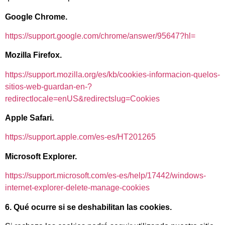
Google Chrome.
https://support.google.com/chrome/answer/95647?hl=
Mozilla Firefox.
https://support.mozilla.org/es/kb/cookies-informacion-quelos-
sitios-web-guardan-en-?
redirectlocale=enUS&redirectslug=Cookies
Apple Safari.
https://support.apple.com/es-es/HT201265
Microsoft Explorer.
https://support.microsoft.com/es-es/help/17442/windows-
internet-explorer-delete-manage-cookies
6. Qué ocurre si se deshabilitan las cookies.