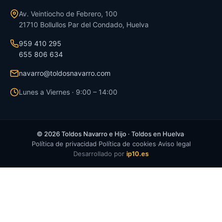
Av. Veintiocho de Febrero, 100
21710
Bollullos Par del Condado
,
Huelva
959 410 295
655 806 634
navarro@toldosnavarro.com
Lunes a Viernes · 9:00 – 14:00
©
2026
Toldos Navarro e Hijo · Toldos en Huelva
·
Política de privacidad
·
Política de cookies
·
Aviso legal
Desarrollado por
ip10.es