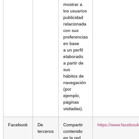
mostrar a
los usuarios
publicidad
relacionada
con sus
preferencias
en base
a un perfil
elaborado
a partir de
sus
hábitos de
navegación
(por
ejemplo,
páginas
visitadas).
Facebook
De
Compartir
https://www.facebook
terceros
contenido
en la red